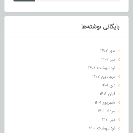
بایگانی نوشته‌ها
مهر 1402
تير 1402
ارديبهشت 1402
فروردین 1402
دی 1401
آبان 1401
شهریور 1401
مرداد 1401
تير 1401
ارديبهشت 1401