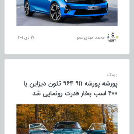
محمد مهدی عمو
19 دی 1401
وبلاگ
پورشه پورشه ۹۱۱ ۹۶۴ تئون دیزاین با
۴۰۰ اسب بخار قدرت رونمایی شد