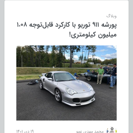
وبلاگ
پورشه ۹۱۱ توربو با کارکرد قابل‌توجه ۱.۰۸
میلیون کیلومتری!
محمد مهدی عمو
19 دی 1401