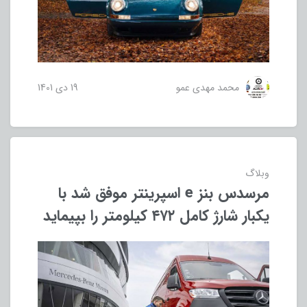
محمد مهدی عمو
19 دی 1401
وبلاگ
مرسدس بنز e اسپرینتر موفق شد با
یکبار شارژ کامل ۴۷۲ کیلومتر را بپیماید