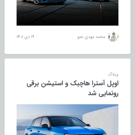
محمد مهدی عمو
19 دی 1401
وبلاگ
اوپل آسترا هاچبک و استیشن برقی
رونمایی شد