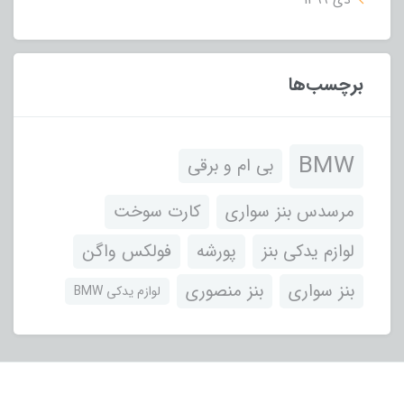
برچسب‌ها
BMW
بی ام و برقی
مرسدس بنز سواری
کارت سوخت
لوازم یدکی بنز
پورشه
فولکس واگن
بنز سواری
بنز منصوری
لوازم یدکی BMW