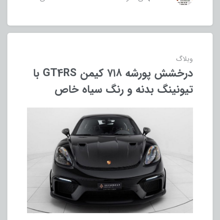
وبلاگ
درخشش پورشه ۷۱۸ کیمن GT4RS با
تیونینگ بدنه و رنگ سیاه خاص