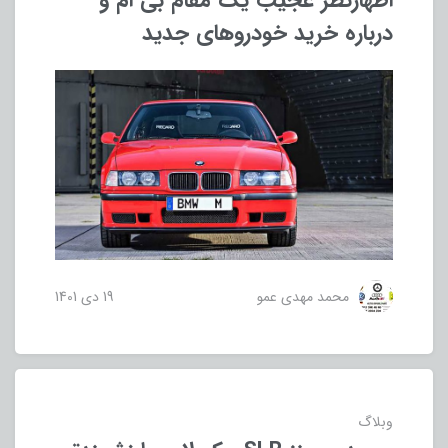
اظهارنظر عجیب یک مقام بی ام و
درباره خرید خودروهای جدید
محمد مهدی عمو
19 دی 1401
وبلاگ