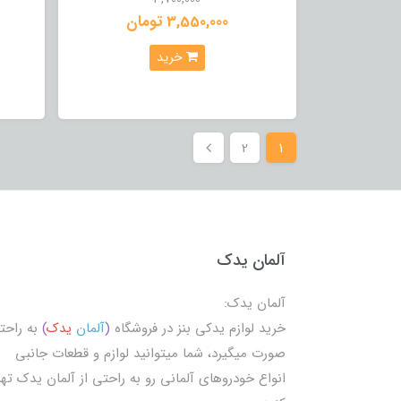
3,550,000 تومان
خرید
2
1
آلمان یدک
آلمان یدک:
خرید لوازم یدکی بنز در فروشگاه
(
آلمان
یدک
)
به راحت
صورت میگیرد، شما میتوانید لوازم و قطعات جانبی
انواع خودروهای آلمانی رو به راحتی از آلمان یدک تهی