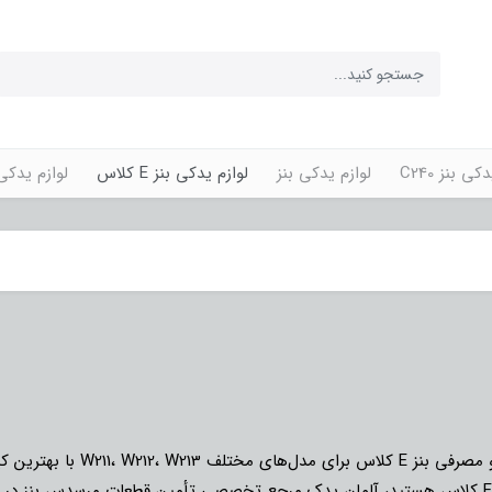
کی بنز C240
لوازم یدکی بنز
لوازم یدکی بنز E کلاس
لوازم یدکی پورش
یت و ضمانت اصالت موجود است.