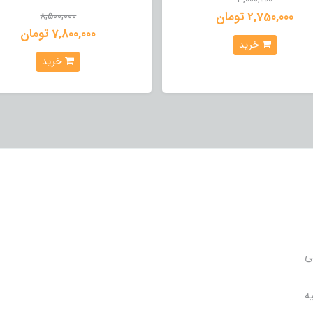
2,750,000 تومان
8,500,000
7,800,000 تومان
خرید
خرید
ی
ه