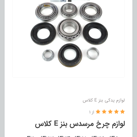
لوازم یدکی بنز E کلاس
از 1
لوازم چرخ مرسدس بنز E کلاس