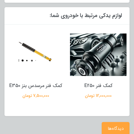
لوازم یدکی مرتبط با خودروی شما:
کمک فنر E250
کمک فنر مرسدس بنز E350
12,000,000 تومان
7,500,000 تومان
دیدگاه‌ها