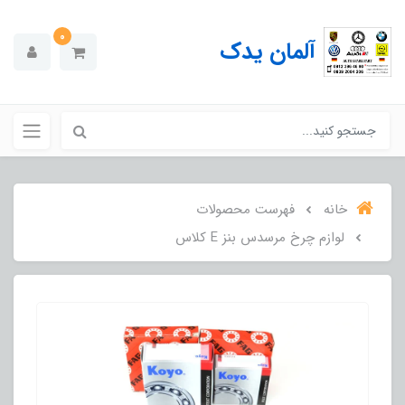
0
آلمان یدک
خانه
فهرست محصولات
لوازم چرخ مرسدس بنز E کلاس