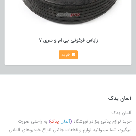
زاپاس فرغونی بی ام و سری 7
خرید
آلمان یدک
آلمان یدک:
خرید لوازم یدکی بنز در فروشگاه
(
آلمان
یدک
)
به راحتی صورت
میگیرد، شما میتوانید لوازم و قطعات جانبی انواع خودروهای آلمانی