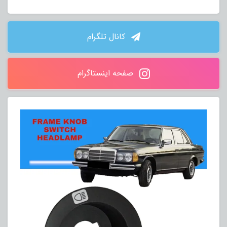
کانال تلگرام
صفحه اینستاگرام