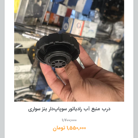
درب منبع آب رادیاتور سوپاپ‌دار بنز سواری
1,700,000
1,550,000 تومان