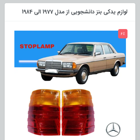
لوازم یدکی بنز دانشجویی از مدل 1977 الی 1984
6٪