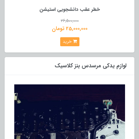
خطر عقب دانشجویی استیشن
26,500,000
25,000,000 تومان
خرید
لوازم یدکی مرسدس بنز کلاسیک