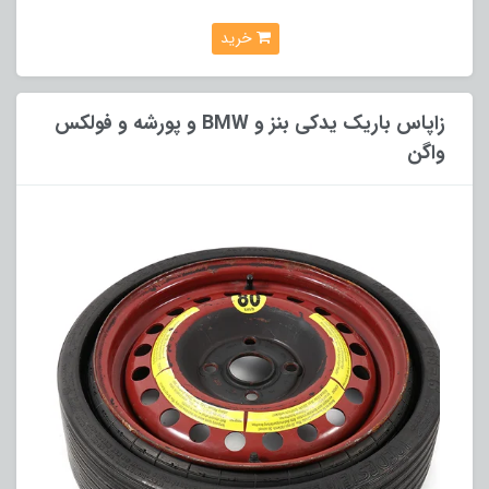
خرید
زاپاس باریک یدکی بنز و BMW و پورشه و فولکس
واگن