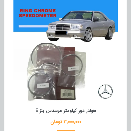
هولدر دور کیلومتر مرسدس بنز E
3,000,000 تومان