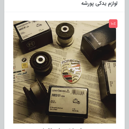
لوازم یدکی پورشه
10٪