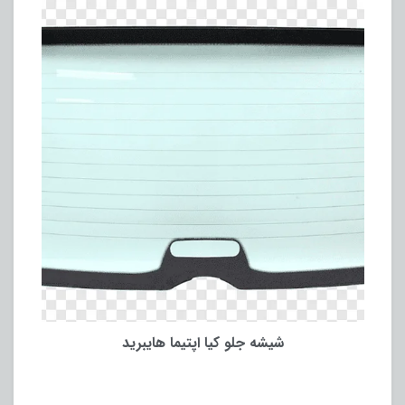
شیشه جلو کیا اپتیما هایبرید