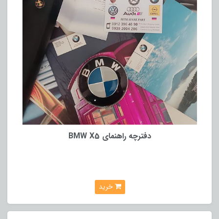
دفترچه راهنمای BMW X5
خرید