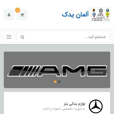
0
آلمان یدک
لوازم یدکی بنز
به صورت تخصصی استوک و آکبند