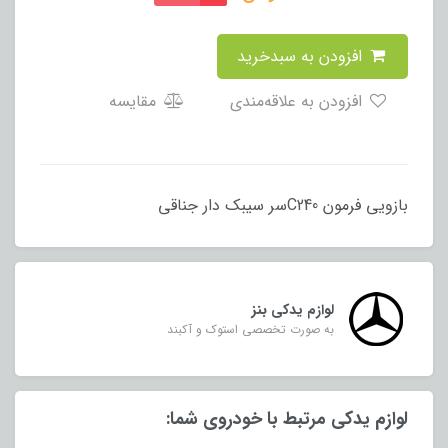
افزودن به سبدخرید
افزودن به علاقه‌مندی
مقایسه
بازویی فرمون C240سر سیبک دار جناقی
لوازم یدکی بنز
به صورت تخصصی استوک و آکبند
لوازم یدکی مرتبط با خودروی شما: