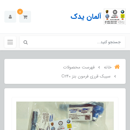
0
آلمان یدک
خانه
فهرست محصولات
سیبک قرری فرمون بنز C240