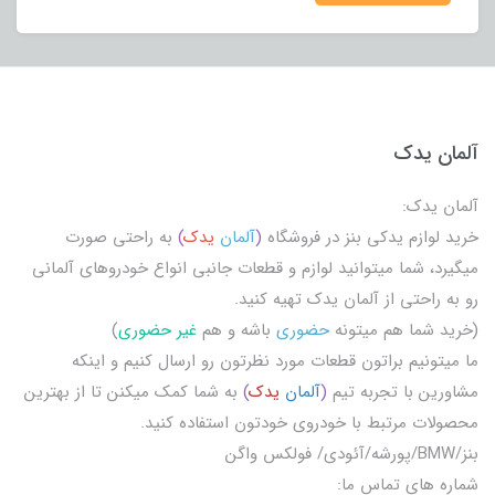
آلمان یدک
آلمان یدک:
خرید لوازم یدکی بنز در فروشگاه
(
آلمان
یدک
)
به راحتی صورت
میگیرد، شما میتوانید لوازم و قطعات جانبی انواع خودروهای آلمانی
رو به راحتی از آلمان یدک تهیه کنید.
(خرید شما هم میتونه
حضوری
باشه و هم
غیر حضوری
)
ما میتونیم براتون قطعات مورد نظرتون رو ارسال کنیم و اینکه
مشاورین با تجربه تیم
(
آلمان
یدک
)
به شما کمک میکنن تا از بهترین
محصولات مرتبط با خودروی خودتون استفاده کنید.
بنز/BMW/پورشه/آئودی/ فولکس واگن
شماره های تماس ما: