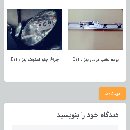
پرده عقب برقی بنز C240
چراغ جلو استوک بنز E240
دیدگاه‌ها
دیدگاه خود را بنویسید