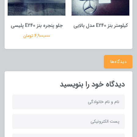
کیلومتر بنز E240 مدل بالایی
جلو پنجره بنز E240 پلیسی
4,900,000 تومان
دیدگاه‌ها
دیدگاه خود را بنویسید