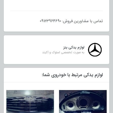
تماس با مشاورین فروش: 09123964690
لوازم یدکی بنز
به صورت تخصصی استوک و آکبند
لوازم یدکی مرتبط با خودروی شما: