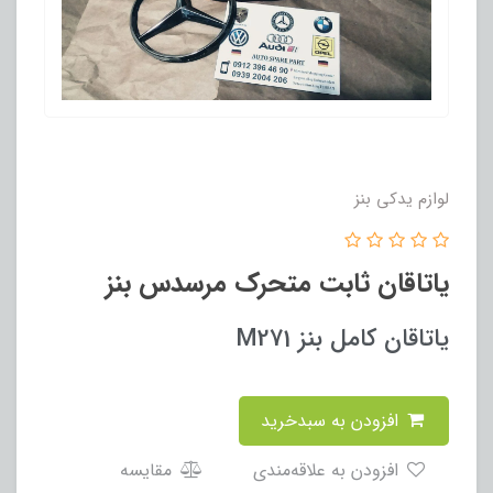
لوازم یدکی بنز
یاتاقان ثابت متحرک مرسدس بنز
یاتاقان کامل بنز M271
افزودن به سبدخرید
افزودن به علاقه‌مندی
مقایسه