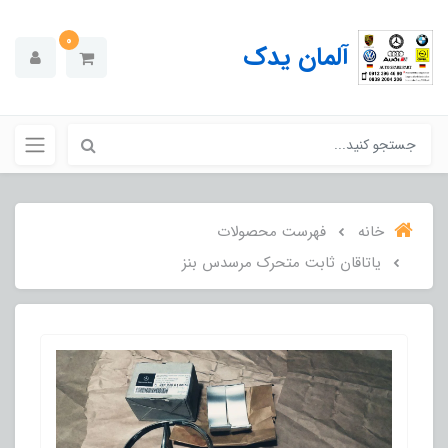
0
آلمان یدک
خانه
فهرست محصولات
یاتاقان ثابت متحرک مرسدس بنز