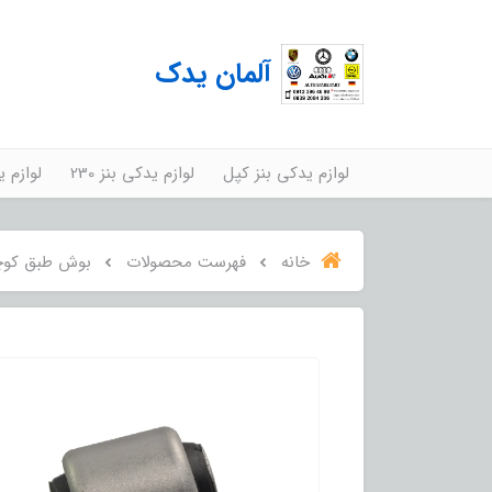
آلمان یدک
لوازم یدکی بنز کپل
لوازم یدکی بنز 230
لوازم ید
خانه
فهرست محصولات
بوش طبق کوچک ب