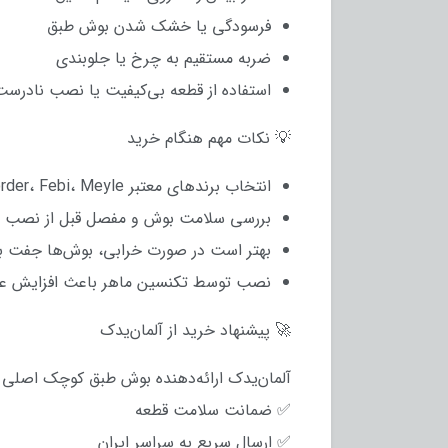
فرسودگی یا خشک شدن بوش طبق
ضربه مستقیم به چرخ یا جلوبندی
استفاده از قطعه بی‌کیفیت یا نصب نادرست
💡 نکات مهم هنگام خرید
انتخاب برندهای معتبر Lemförder، Febi، Meyle
بررسی سلامت بوش و مفصل قبل از نصب
بهتر است در صورت خرابی، بوش‌ها جفت ب
نصب توسط تکنسین ماهر باعث افزایش عم
🚀 پیشنهاد خرید از آلمان‌یدک
آلمان‌یدک ارائه‌دهنده بوش طبق کوچک اصلی و برند
✅ ضمانت سلامت قطعه
✅ ارسال سریع به سراسر ایران