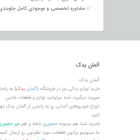
✅ مشاوره تخصصی و موجودی کامل جلوبندی S کلا
آلمان یدک
آلمان یدک:
خرید لوازم یدکی بنز در فروشگاه
(
آلمان
یدک
)
به راحت
صورت میگیرد، شما میتوانید لوازم و قطعات جانبی
انواع خودروهای آلمانی رو به راحتی از آلمان یدک تهی
کنید.
(خرید شما هم میتونه
حضوری
باشه و هم
غیر حضوری
ما میتونیم براتون قطعات مورد نظرتون رو ارسال کنیم