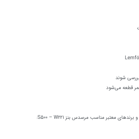
ررسی شوند
ر قطعه می‌شود
های معتبر مناسب مرسدس بنز S500 – W221: