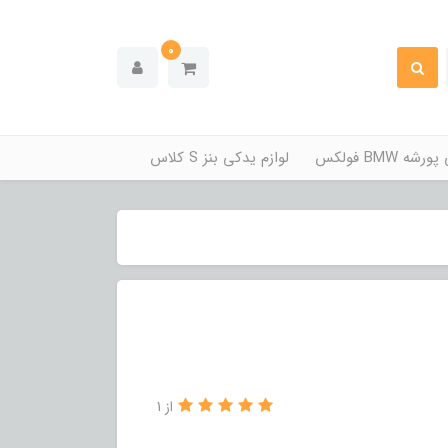
0
ه BMW فولکس
لوازم یدکی بنز S کلاس
از 1