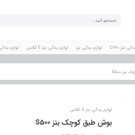
کی بنز C240
لوازم یدکی بنز
لوازم یدکی بنز E کلاس
لوازم یدکی پورش
نز S500
لوازم یدکی بنز S کلاس
بوش طبق کوچک بنز S500