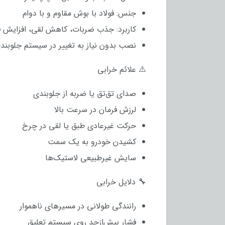
جنس: فولاد با بوش مقاوم و با دوام
کاربرد: جذب ضربات، کاهش لقی، افزایش فر
نصب بدون نیاز به تغییر در سیستم جلوبند
⚠️ علائم خرابی
صدای تق‌تق یا ضربه از جلوبندی
لرزش فرمان در سرعت بالا
حرکت غیرعادی طبق یا لقی در چرخ
کشیدن خودرو به یک سمت
سایش غیرطبیعی لاستیک‌ها
🔧 دلایل خرابی
رانندگی طولانی در مسیرهای ناهموار
فشار بیش‌ازحد روی سیستم تعلیق