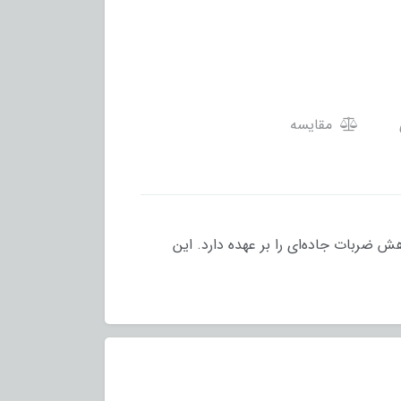
مقایسه
یفه اتصال طبق به شاسی و کاهش ضربات جاده‌ای را بر عهده دارد. این