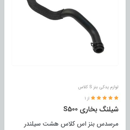
لوازم یدکی بنز S کلاس
از 1
شیلنگ بخاری S500
مرسدس بنز اس کلاس هشت سیلندر