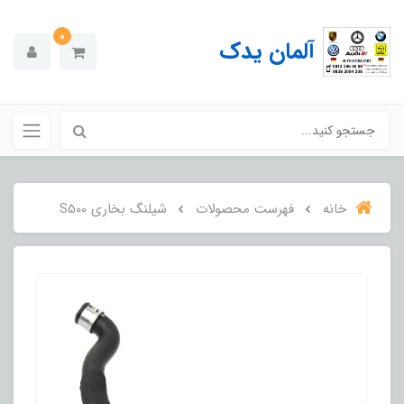
0
آلمان یدک
خانه
فهرست محصولات
شیلنگ بخاری S500