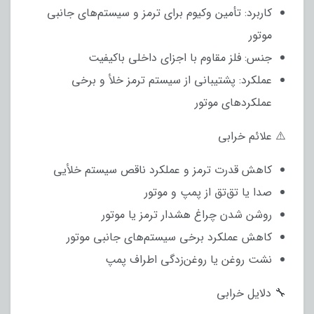
کاربرد: تأمین وکیوم برای ترمز و سیستم‌های جانبی
موتور
جنس: فلز مقاوم با اجزای داخلی باکیفیت
عملکرد: پشتیبانی از سیستم ترمز خلأ و برخی
عملکردهای موتور
⚠️ علائم خرابی
کاهش قدرت ترمز و عملکرد ناقص سیستم خلأیی
صدا یا تق‌تق از پمپ و موتور
روشن شدن چراغ هشدار ترمز یا موتور
کاهش عملکرد برخی سیستم‌های جانبی موتور
نشت روغن یا روغن‌زدگی اطراف پمپ
🔧 دلایل خرابی