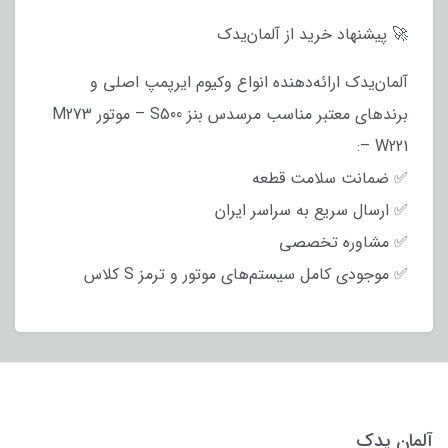
🚀 پیشنهاد خرید از آلمان‌یدک
آلمان‌یدک ارائه‌دهنده انواع وکیوم ایرپمپ اصلی و
برندهای معتبر مناسب مرسدس بنز S500 – موتور M273
– W221:
✅ ضمانت سلامت قطعه
✅ ارسال سریع به سراسر ایران
✅ مشاوره تخصصی
✅ موجودی کامل سیستم‌های موتور و ترمز S کلاس
آلمان یدک