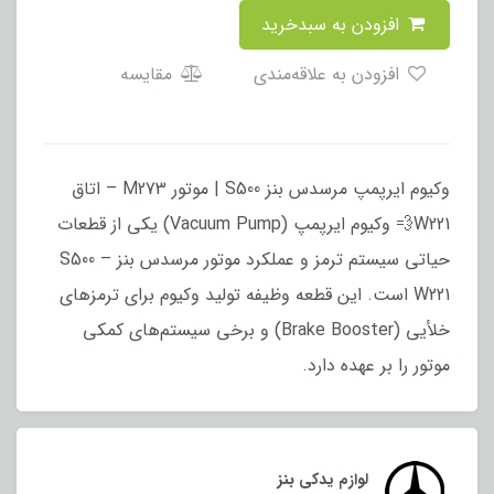
افزودن به سبدخرید
افزودن به علاقه‌مندی
مقایسه
وکیوم ایرپمپ مرسدس بنز S500 | موتور M273 – اتاق
W221💨 وکیوم ایرپمپ (Vacuum Pump) یکی از قطعات
حیاتی سیستم ترمز و عملکرد موتور مرسدس بنز S500 –
W221 است. این قطعه وظیفه تولید وکیوم برای ترمزهای
خلأیی (Brake Booster) و برخی سیستم‌های کمکی
موتور را بر عهده دارد.
لوازم یدکی بنز