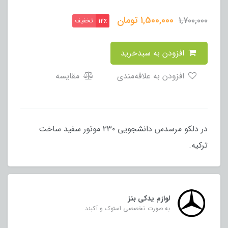
1,500,000
تومان
1,700,000
تخفیف
12٪
افزودن به سبدخرید
افزودن به علاقه‌مندی
مقایسه
در دلکو مرسدس دانشجویی ۲۳۰ موتور سفید ساخت
ترکیه.
لوازم یدکی بنز
به صورت تخصصی استوک و آکبند