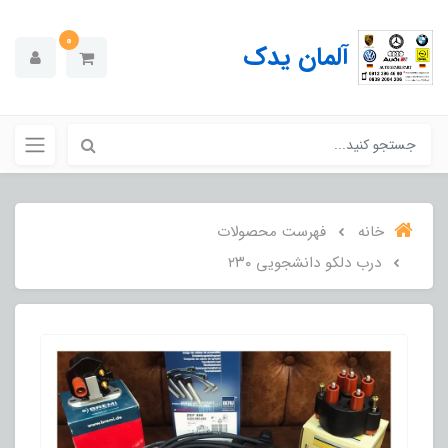
0
آلمان یدک
خانه
فهرست محصولات
درب دلکو دانشجویی ۲۳۰