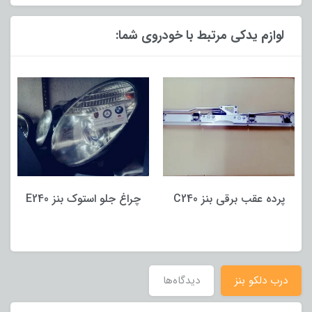
لوازم یدکی مرتبط با خودروی شما:
پرده عقب برقی بنز C240
چراغ جلو استوک بنز E240
درب دلکو بنز
دیدگاه‌ها