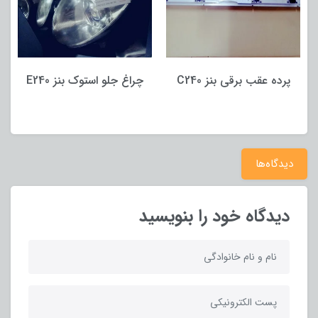
پرده عقب برقی بنز C240
چراغ جلو استوک بنز E240
دیدگاه‌ها
دیدگاه خود را بنویسید