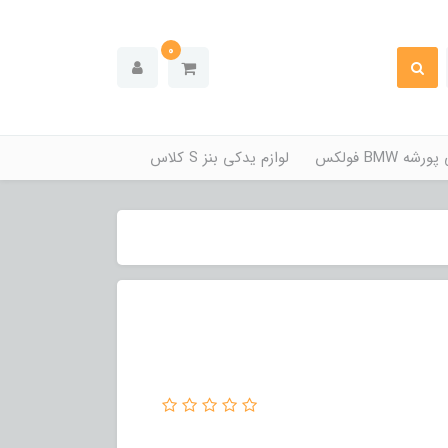
0
ه BMW فولکس
لوازم یدکی بنز S کلاس