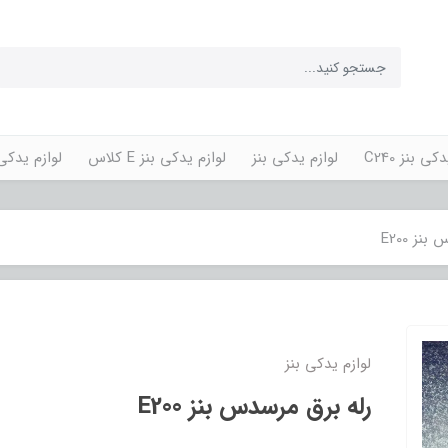
کی بنز C240
لوازم یدکی بنز
لوازم یدکی بنز E کلاس
لوازم یدکی پورش
نز E200
لوازم یدکی بنز
رله برق مرسدس بنز E200