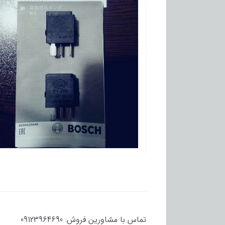
تماس با مشاورین فروش: 09123964690