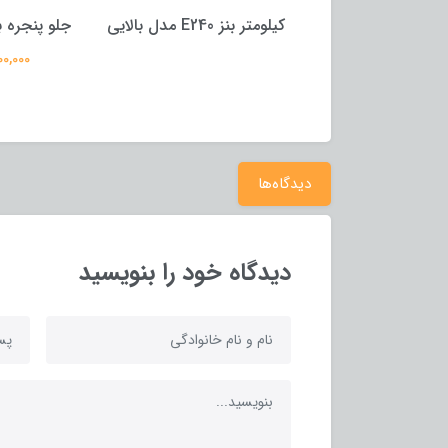
کیلومتر بنز E240 مدل بالایی
جلو پنجره بنز E240 پلیسی
4,900,000 تومان
دیدگاه‌ها
دیدگاه خود را بنویسید