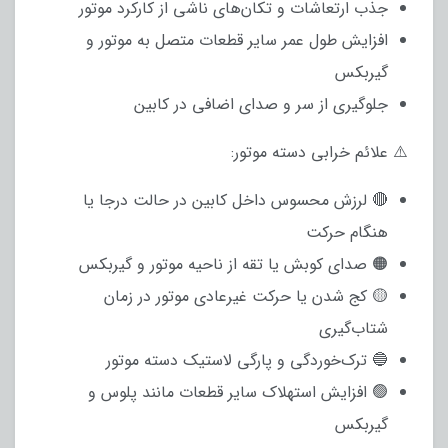
جذب ارتعاشات و تکان‌های ناشی از کارکرد موتور
افزایش طول عمر سایر قطعات متصل به موتور و
گیربکس
جلوگیری از سر و صدای اضافی در کابین
⚠️ علائم خرابی دسته موتور:
🔴 لرزش محسوس داخل کابین در حالت درجا یا
هنگام حرکت
🟠 صدای کوبش یا تقه از ناحیه موتور و گیربکس
🟡 کج شدن یا حرکت غیرعادی موتور در زمان
شتاب‌گیری
🔵 ترک‌خوردگی و پارگی لاستیک دسته موتور
🟢 افزایش استهلاک سایر قطعات مانند پلوس و
گیربکس