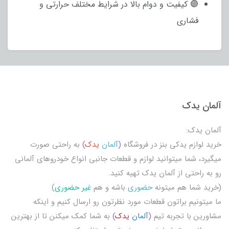
🟣 کیفیت و دوام بالا در شرایط مختلف حرارتی و
فشاری
آلمان یدک
آلمان یدک:
خرید لوازم یدکی بنز در فروشگاه
(
آلمان
یدک
)
به راحتی صورت
میگیرد، شما میتوانید لوازم و قطعات جانبی انواع خودروهای آلمانی
رو به راحتی از آلمان یدک تهیه کنید.
(خرید شما هم میتونه
حضوری
باشه و هم
غیر حضوری
)
ما میتونیم براتون قطعات مورد نظرتون رو ارسال کنیم و اینکه
مشاورین با تجربه تیم
(
آلمان
یدک
)
به شما کمک میکنن تا از بهترین