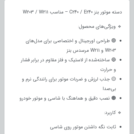
دسته موتور بنز C240 / E240 – مناسب W203 / W211
🔹 ویژگی‌های محصول:
🟢 طراحی اورجینال و اختصاصی برای مدل‌های
W203 و W211 مرسدس بنز
🔵 ساخته‌شده از لاستیک و فلز مقاوم در برابر فشار
و حرارت
🟡 جذب لرزش و ضربات موتور برای رانندگی نرم و
بی‌صدا
🟠 نصب دقیق و هماهنگ با شاسی و موتور خودرو
🔹 کاربرد:
ثابت نگه داشتن موتور روی شاسی