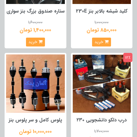
کلید شیشه بالابر بنز 230E
ستاره صندوق بزرگ بنز سواری
1,600,000
1,000,000
850,000 تومان
1,400,000 تومان
خرید
خرید
12٪
درب دلکو دانشجویی ۲۳۰
پلوس کامل و سر پلوس بنز
10,000,000 تومان
1,700,000