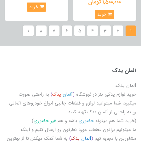
1,500,000 تومان
خرید
خرید
8
7
6
5
4
3
2
1
آلمان یدک
آلمان یدک:
خرید لوازم یدکی بنز در فروشگاه
(
آلمان
یدک
)
به راحتی صورت
میگیرد، شما میتوانید لوازم و قطعات جانبی انواع خودروهای آلمانی
رو به راحتی از آلمان یدک تهیه کنید.
(خرید شما هم میتونه
حضوری
باشه و هم
غیر حضوری
)
ما میتونیم براتون قطعات مورد نظرتون رو ارسال کنیم و اینکه
مشاورین با تجربه تیم
(
آلمان
یدک
)
به شما کمک میکنن تا از بهترین