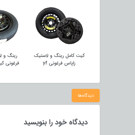
 و لاستیگ زاپاس
کیت کامل رینگ و لاستیک
رینگ و ل
نی پورشه پانامرا
زاپاس فرغونی yf
فرغونی کیا
دیدگاه‌ها
دیدگاه خود را بنویسید