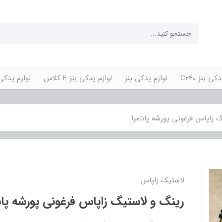
کی بنز C240
لوازم یدکی بنز
لوازم یدکی بنز E کلاس
لوازم یدکی پورش
 زاپاس فرغونی پورشه پانامرا
لاستیک زاپاس
رینگ و لاستیگ زاپاس فرغونی پورشه پانا