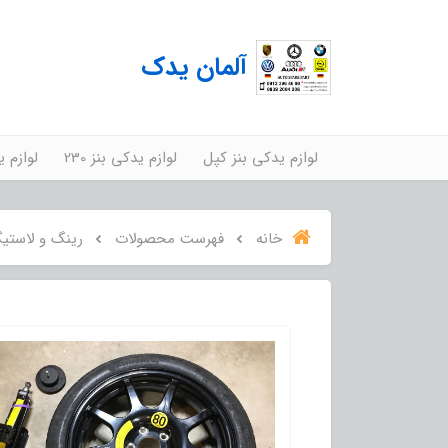
آلمان یدک
لوازم یدکی بنز کپل
لوازم یدکی بنز 230
لوازم ید
خانه
فهرست محصولات
رینگ و لاستیگ