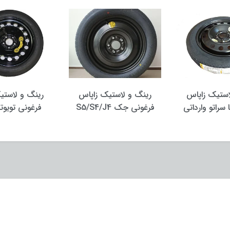
استیک زاپاس
رینگ و لاستیک زاپاس
رینگ و لاستی
 سراتو وارداتی
فرغونی جک S5/S4/J4
فرغونی تویوت