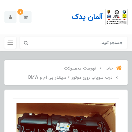
0
آلمان یدک
خانه
فهرست محصولات
درب سوپاپ روی موتور 6 سیلندر بی ام و BMW