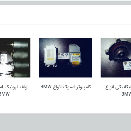
انیکی انواع
کامپیوتر استوک انواع BMW
ولف ترونیک استو
BMW
B