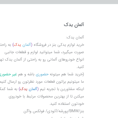
آلمان یدک
آلمان یدک:
خرید لوازم یدکی بنز در فروشگاه
(
آلمان
یدک
)
به راحت
صورت میگیرد، شما میتوانید لوازم و قطعات جانبی
انواع خودروهای آلمانی رو به راحتی از آلمان یدک تهی
کنید.
(خرید شما هم میتونه
حضوری
باشه و هم
غیر حضوری
ما میتونیم براتون قطعات مورد نظرتون رو ارسال کنیم
اینکه مشاورین با تجربه تیم
(
آلمان
یدک
)
به شما کم
میکنن تا از بهترین محصولات مرتبط با خودروی
خودتون استفاده کنید.
بنز/BMW/پورشه/آئودی/ فولکس واگن