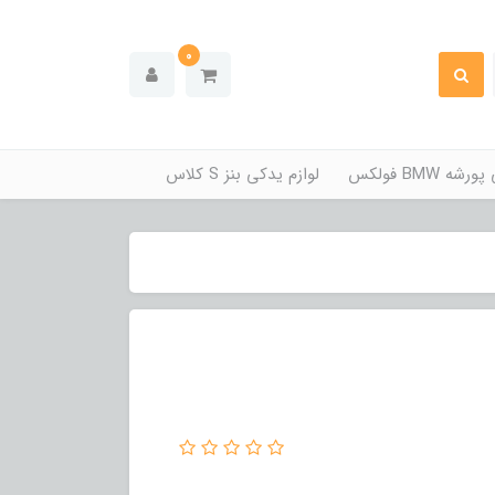
0
ه BMW فولکس
لوازم یدکی بنز S کلاس