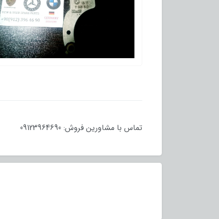
تماس با مشاورین فروش: 09123964690