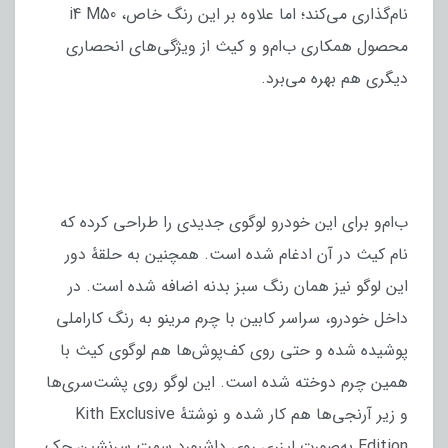
نام‌گذاری می‌کند؛ اما علاوه بر این رنگ خاص، i4 M50
محصول همکاری ب‌ام‌و و کیث از ویژگی‌های انحصاری
دیگری هم بهره می‌برد.
ب‌ام‌و برای این خودرو لوگوی جدیدی را طراحی کرده که
نام کیث در آن ادغام شده است. همچنین به حلقهٔ دور
این لوگو نیز همان رنگ سبز بدنه اضافه شده است. در
داخل خودرو، سراسر کابین با چرم مرینو به رنگ کاراملی
پوشیده شده و حتی روی کف‌پوش‌ها هم لوگوی کیث با
همین چرم دوخته شده است. این لوگو روی پشت‌سری‌ها
و زیر آرنجی‌ها هم کار شده و نوشتهٔ Kith Exclusive
Edition به‌صورت لیزری روی داشبورد سمت سرنشین حک