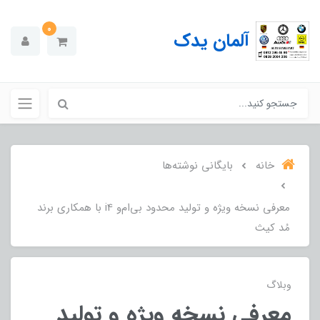
0
آلمان یدک
خانه
بایگانی نوشته‌ها
معرفی نسخه ویژه و تولید محدود بی‌ام‌و i4 با همکاری برند
مُد کیث
وبلاگ
معرفی نسخه ویژه و تولید