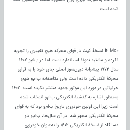
شده است.
i4 M50 نسخهٔ کیث در قوای محرکه هیچ تغییری را تجربه
نکرده و مشتبه نمونهٔ استاندارد است اما در ب‌ام‌و ۱۶۰۲
مدل ۱۹۷۲ پیشرانهٔ درون‌سوز اصلی جای خود را به قوای
محرکهٔ الکتریکی داده است ولی متأسفانه ب‌ام‌و هیچ
جزئیاتی در مورد این موتور جدید منتشر نکرده است. ۱۶۰۲
به‌منظور اشاره به گذشتهٔ الکتریکی ب‌ام‌و انتخاب شده
است زیرا این اولین خودروی تاریخ ب‌ام‌و بود که به قوای
محرکهٔ الکتریکی مجهز شد. در آن سال‌ها، ب‌ام‌و دو
دستگاه از نسخهٔ الکتریکی ۱۶۰۲ را به‌عنوان خودروی