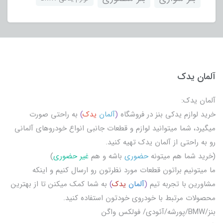
آلمان یدک
آلمان یدک:
خرید لوازم یدکی بنز در فروشگاه
(
آلمان
یدک
)
به راحتی صورت
میگیرد، شما میتوانید لوازم و قطعات جانبی انواع خودروهای آلمانی
رو به راحتی از آلمان یدک تهیه کنید.
(خرید شما هم میتونه
حضوری
باشه و هم
غیر حضوری
)
ما میتونیم براتون قطعات مورد نظرتون رو ارسال کنیم و اینکه
مشاورین با تجربه تیم
(
آلمان
یدک
)
به شما کمک میکنن تا از بهترین
محصولات مرتبط با خودروی خودتون استفاده کنید.
بنز/BMW/پورشه/آئودی/ فولکس واگن