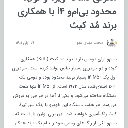
محدود بی‌ام‌و i4 با همکاری
برند مُد کیث
محمد مهدی عمو
09 آبان 1401
ب‌ام‌و برای دومین بار با برند مد کیث (Kith) همکاری
کرده و دو خودروی بسیار خاص تولید کرده است. خودروی
اول یک i4 M50 بسیار تولید محدود بوده و دومی یک
۱۶۰۲ اصلاح‌شده مدل ۱۹۷۲ است. از i4 M50 تنها هفت
دستگاه ساخته می‌شود و یکی از آها در حراجی به فروش
می‌رسد. هر هفت دستگاه این خودرو با رنگ سبز تیرهٔ
کیث رنگ‌آمیزی خواهند شد. این برای اولین بار است که
ب‌ام‌و یکی از رنگ‌های رسمی خود را بنام یک برند همکار