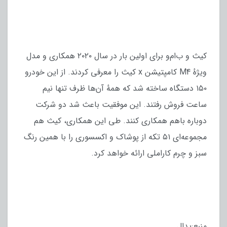
کیث و ب‌ام‌و برای اولین بار در سال ۲۰۲۰ همکاری و مدل
ویژهٔ M4 کامپتیشن x کیث را معرفی کردند. از این خودرو
۱۵۰ دستگاه ساخته شد که همهٔ آن‌ها ظرف تنها نیم
ساعت فروش رفتند. این موفقیت باعث شد دو شرکت
دوباره باهم همکاری کنند. طی این همکاری، کیث هم
مجموعه‌ای ۵۱ تکه از پوشاک و اکسسوری را با همین رنگ
سبز و چرم کاراملی ارائه خواهد کرد.
منبع:پدال