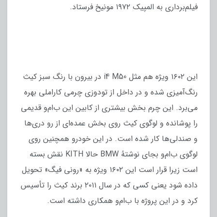
فیلم‌برداری به المپیک ۱۹۷۲ مونیخ فرستاد.
این ۱۶۰۲ ویژه هم مثل i4 M50 در بیرون با رنگ سبز کیث
رنگ‌آمیزی شده و در داخل از تودوزی چرمی کاراملی بهره
می‌برد. این چرم بخش بیشتری از کابین این ب‌ام‌و قدیمی
را پوشانده و لوگوی کیث روی بخش عمده‌ای از رو دری‌ها
و صندلی‌ها کار شده است. در این خودرو همچنین روی
لوگوی ب‌ام‌و بجای نوشتهٔ BMW حالا KITH نقش بسته
است زیرا قرار است این ۱۶۰۲ ویژه به «رونی فیگ» تحویل
داده شود یعنی کسی که در سال ۲۰۱۱ برند کیث را تأسیس
کرد و در این پروژه با ب‌ام‌و همکاری داشته است.