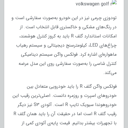
تودوزی چرمی نیز در این خودرو به‌صورت سفارشی است و
در رنگ‌های مشکی و خاکستری قابل انتخاب است. از
امکانات استاندارد گلف R باید به کروز کنترل هوشمند،
چراغ‌های LED، کیلومترسنج دیجیتالی و سیستم رهیاب
ماهواره‌ای اشاره کرد. فولکس واگن سیستم دینامیکی
کنترل شاسی را به‌صورت سفارشی روی این مدل عرضه
می‌کند.
فولکس واگن گلف R را باید خودرویی متعادل بین
خودروهای اسپرت و روزمره دانست. اصلی‌ترین رقیب این
خودروهوندا سیویک تایپ R است. آئودی S3 نیز دیگر
رقیب گلف R است اما در حقیقت آن را باید همان گلف R
با تجهیزات بیشتر بدانیم. قیمت پایه‌ی آئودی کمی از