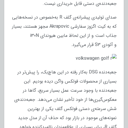
جعبه‌دنده‌ی دستی قابل خریداری نیست.
صدای تولیدی پیشرانه‌ی گلف R به‌خصوص در نسخه‌هایی
که به کیت اگزوز سفارشی Akrapovic مجهز هستند، بسیار
جذاب است و از این لحاظ مابین هیوندای i30N
و آئودی S3 قرار می‌گیرد.
جعبه‌دنده DSG به‌کار رفته در این هاچ‌بک، را پیش‌تر در
بسیاری از محصولات فولکس واگن دیده بودیم. این
جعبه‌دنده با وجود سرعت عمل بسیار سریع، گاها در
معکوس‌گیری‌ها از خود تأخیر نشان می‌دهد. جعبه‌دنده‌ی
شش سرعته‌ی دستی فولکس گلف یکی از بهترین
نمونه‌های موجود در بازار بود که حذف آن از مدل جدید
گلف R، برای بسیاری از علاقه‌مندان ناامید‌کننده خواهد