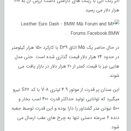
اگر رنگ آبی با رینگ های کاراملی داشت ارزش آن به 200
هزار دلار می رسید.
در حال حاضر یک M5 اتاق E39 با کارکرد 150 هزار کیلومتر
در حدود 24 هزار دلار قیمت گذاری شده است. حتی مدل
هایی نیز با قیمت کمتر از 20 هزار دلار در بازار یافت می
شوند.
این سدان پر قدرت از موتور 4.9 لیتری V-8 با کد S62 نیرو
میگیرد که توانایی تولید حداکثر قدرت 400 اسب بخار و
500 نیوتن متر گشتاور را دارا بوده و این قدرت توسط جعبه
دنده 6 سرعته دستی تنها به چرخ های عقب ارسال می
شود.