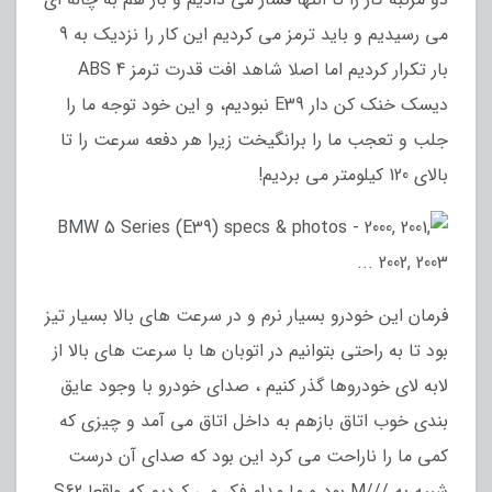
می رسیدیم و باید ترمز می کردیم این کار را نزدیک به 9
بار تکرار کردیم اما اصلا شاهد افت قدرت ترمز ABS 4
دیسک خنک کن دار E39 نبودیم، و این خود توجه ما را
جلب و تعجب ما را برانگیخت زیرا هر دفعه سرعت را تا
بالای 120 کیلومتر می بردیم!
فرمان این خودرو بسیار نرم و در سرعت های بالا بسیار تیز
بود تا به راحتی بتوانیم در اتوبان ها با سرعت های بالا از
لابه لای خودروها گذر کنیم ، صدای خودرو با وجود عایق
بندی خوب اتاق بازهم به داخل اتاق می آمد و چیزی که
کمی ما را ناراحت می کرد این بود که صدای آن درست
شبیه به ///M بود و ما مدام فکر می کردیم که واقعا S62