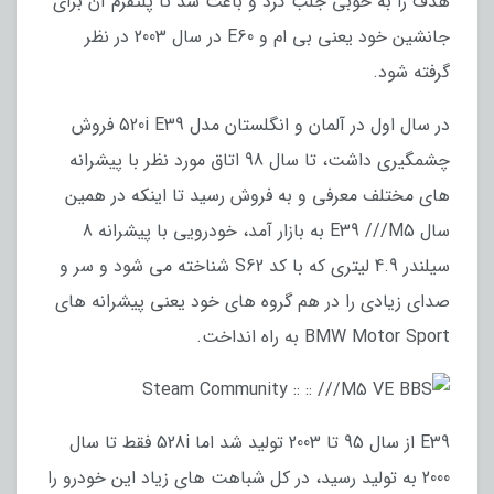
هدف را به خوبی جلب کرد و باعث شد تا پلتفرم آن برای
جانشین خود یعنی بی ام و E60 در سال 2003 در نظر
گرفته شود.
در سال اول در آلمان و انگلستان مدل 520i E39 فروش
چشمگیری داشت، تا سال 98 اتاق مورد نظر با پیشرانه
های مختلف معرفی و به فروش رسید تا اینکه در همین
سال E39 ///M5 به بازار آمد، خودرویی با پیشرانه 8
سیلندر 4.9 لیتری که با کد S62 شناخته می شود و سر و
صدای زیادی را در هم گروه های خود یعنی پیشرانه های
BMW Motor Sport به راه انداخت.
E39 از سال 95 تا 2003 تولید شد اما 528i فقط تا سال
2000 به تولید رسید، در کل شباهت های زیاد این خودرو را