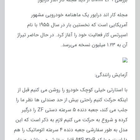
مجله کار اند درایور یک ماهنامه خودرویی مشهور
آمریکایی است که نخستین بار در سال 1955 با نام
اسپرتس کار فعالیت خود را آغاز کرد. در حال حاضر تیراژ
آن به 1.23 میلیون نسخه می‌رسد.
آزمایش رانندگی:
با استارتی خیلی کوچک خودرو را روشن می کنیم قبل از
اینکه حرکت کنیم راحتی بیش از حد صندلی ها نظر ما را
جلب می کند، جعبه دنده 5 سرعته دستی ZF را درگیر
کرده و شروع به حرکت می کنیم لازم به ذکر است که این
مدل به طور سفارشی جعبه دنده 4 سرعته اتوماتیک را هم
داراست و با کد A4S 310R قابل سفارش می باشد، صدای