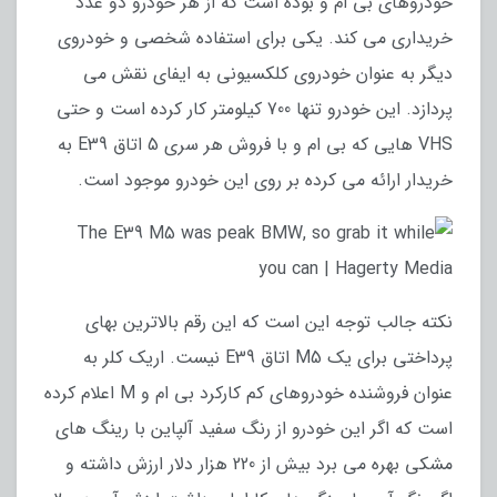
خودروهای بی ام و بوده است که از هر خودرو دو عدد
خریداری می کند. یکی برای استفاده شخصی و خودروی
دیگر به عنوان خودروی کلکسیونی به ایفای نقش می
پردازد. این خودرو تنها 700 کیلومتر کار کرده است و حتی
VHS هایی که بی ام و با فروش هر سری 5 اتاق E39 به
خریدار ارائه می کرده بر روی این خودرو موجود است.
نکته جالب توجه این است که این رقم بالاترین بهای
پرداختی برای یک M5 اتاق E39 نیست. اریک کلر به
عنوان فروشنده خودروهای کم کارکرد بی ام و M اعلام کرده
است که اگر این خودرو از رنگ سفید آلپاین با رینگ های
مشکی بهره می برد بیش از 220 هزار دلار ارزش داشته و