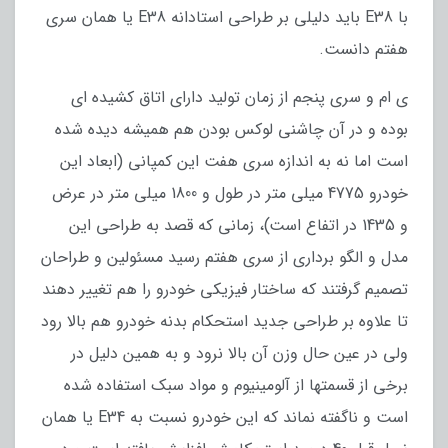
با E38 باید دلیلی بر طراحی استادانه E38 یا همان سری
هفتم دانست.
ی ام و سری پنجم از زمان تولید دارای اتاق کشیده ای
بوده و در آن چاشنی لوکس بودن هم همیشه دیده شده
است اما نه به اندازه سری هفت این کمپانی (ابعاد این
خودرو 4775 میلی متر در طول و 1800 میلی متر در عرض
و 1435 در اتفاع است)، زمانی که قصد به طراحی این
مدل و الگو برداری از سری هفتم رسید مسئولین و طراحان
تصمیم گرفتند که ساختار فیزیکی خودرو را هم تغییر دهند
تا علاوه بر طراحی جدید استحکام بدنه خودرو هم بالا رود
ولی در عین حال وزن آن بالا نرود و به همین دلیل در
برخی از قسمتها از آلومینیوم و مواد سبک استفاده شده
است و ناگفته نماند که این خودرو نسبت به E34 یا همان