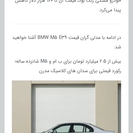
خودرو مشکی رنگ بود، قیمت آن تا ۱۶۰ هزار دلار کاهش
پیدا می‌کرد.
در ادامه با مدلی گران قیمت BMW M5 E39 آشنا خواهید
شد:
بیش از 2.5 میلیارد تومان برای ب ام و M5 شانزده ساله؛
رکورد قیمتی برای سدان های کلاسیک مدرن