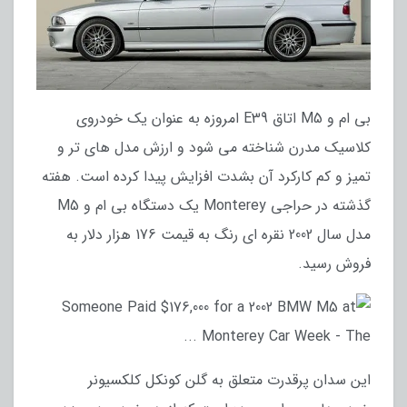
بی ام و M5 اتاق E39 امروزه به عنوان یک خودروی
کلاسیک مدرن شناخته می شود و ارزش مدل های تر و
تمیز و کم کارکرد آن بشدت افزایش پیدا کرده است. هفته
گذشته در حراجی Monterey یک دستگاه بی ام و M5
مدل سال 2002 نقره ای رنگ به قیمت 176 هزار دلار به
فروش رسید.
این سدان پرقدرت متعلق به گلن کونکل کلکسیونر