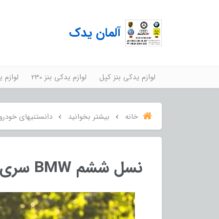
آلمان یدک
لوازم یدکی بنز کپل
لوازم یدکی بنز 230
لوازم ید
خانه
بیشتر بخوانید
دانستنیهای خودرو
نسل ششم BMW سری 5