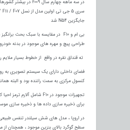
جایگزین N54 شد
طراحی پیچ و مهره های موجود در بدنه خودرو 
ته قنداق نقره در واقع از خطوط بسیار ملایم 
کنسول مرکزی به سمت راننده بود و البته همانطور که در سری 5 از 1981 
برای ذخیره سازی داده ها و ذخیره سازی موس