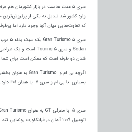
که تفاوت‌هایی میان آنها وجود دارد اما پرطرفدارترین مدل، 528i است که قدرتمندتر
Sedan و سری 5 Touring
شدن دو طرفه است که ممکن است برای شما ی
بسیاری با بی ام و سری 7 یا همان F01 دارد.
اتومبیل 2009 آلمان در فرانکفورت رونمایی کند و فروش آن از همان زمان آغاز شد.