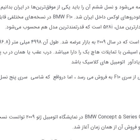
ین مدل هم محسوب می‌شود.
 است و یک طراحی اسیشن با تمایلات هاچ بک را دارا میباشد. درب عقب یا همان د
ادآور اتومبیل های کلاسیک باشد
سری 5 با معرفی GT به عنوان Turismo