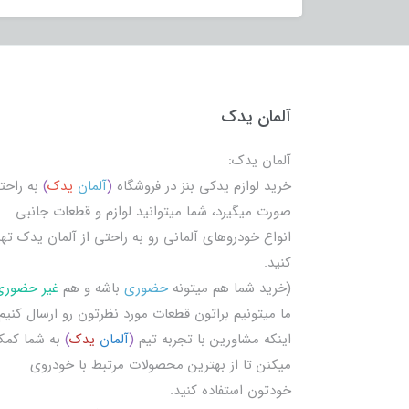
آلمان یدک
آلمان یدک:
خرید لوازم یدکی بنز در فروشگاه
(
آلمان
یدک
)
به راحت
صورت میگیرد، شما میتوانید لوازم و قطعات جانبی
انواع خودروهای آلمانی رو به راحتی از آلمان یدک تهی
کنید.
(خرید شما هم میتونه
حضوری
باشه و هم
غیر حضوری
ما میتونیم براتون قطعات مورد نظرتون رو ارسال کنیم
اینکه مشاورین با تجربه تیم
(
آلمان
یدک
)
به شما کم
میکنن تا از بهترین محصولات مرتبط با خودروی
خودتون استفاده کنید.