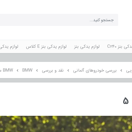
کی بنز C240
لوازم یدکی بنز
لوازم یدکی بنز E کلاس
لوازم یدکی پورش
یی
بررسی خودروهای آلمانی
نقد و بررسی
BMW
BMW سری 5