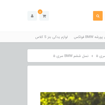
0
ه BMW فولکس
لوازم یدکی بنز S کلاس
نسل ششم BMW سری 5