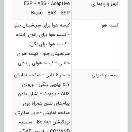
ترمز و پایداری
ESP - ABS - Adaptive
Brake - BAS - ESP
کیسه هوا
کیسه هوا برای سرنشینان جلو
- کیسه هوا برای زانوی راننده
- کیسه هوا برای لگن
سرنشینان جلو - کیسه هوای
جانبی - کیسه هوای پرده‌ای
سیستم صوتی
چنجر 6 تایی - صفحه نمایش
5.7 اینچی رنگی - ورودی
AUX - بلوتوث - نشان دادن
پیام‌های تلفن همراه روی
صفحه نمایش - قابل سفارش:
نویگیشن Becker - سیستم
COMAND - رادیوی DAB -