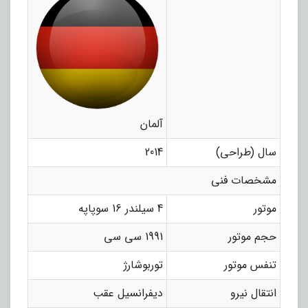
آلمان
سال (طراحی)
2014
مشخصات فنی
موتور
4 سیلندر 16 سوپاپه
حجم موتور
1991 سی سی
تنفس موتور
توربوشارژ
انتقال نیرو
دیفرانسیل عقب