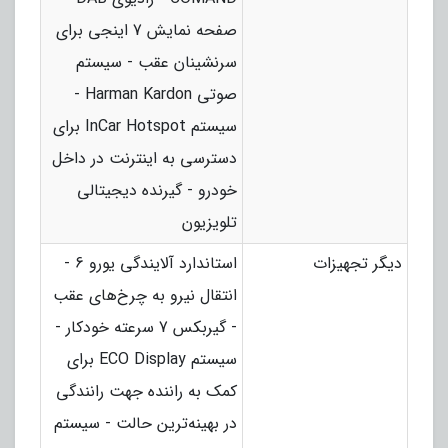
صفحه نمایش 7 اینجی برای
سرنشینان عقب - سیستم
صوتی Harman Kardon -
سیستم InCar Hotspot برای
دسترسی به اینترنت در داخل
خودرو - گیرنده دیجیتالی
تلویزیون
دیگر تجهیزات
استاندارد آلایندگی یورو 6 -
انتقال نیرو به چرخ‌های عقب
- گیربکس 7 سرعته خودکار -
سیستم ECO Display برای
کمک به راننده جهت رانندگی
در بهینه‌ترین حالت - سیستم