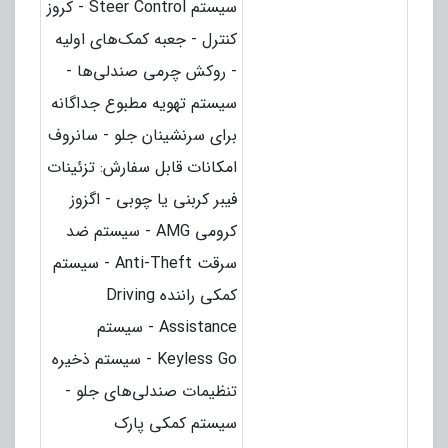
سیستم Steer Control - کروز
کنترل - جعبه کمک‌های اولیه
- روکش چرمی صندلی‌ها -
سیستم تهویه مطبوع جداگانه
برای سرنشینان جلو - سانروف
امکانات قابل سفارش: تزئینات
فیبر کربنی یا چوبی - اگزوز
کرومی AMG - سیستم ضد
سرقت Anti-Theft - سیستم
کمکی راننده Driving
Assistance - سیستم
Keyless Go - سیستم ذخیره
تنظیمات صندلی‌های جلو -
سیستم کمکی پارک