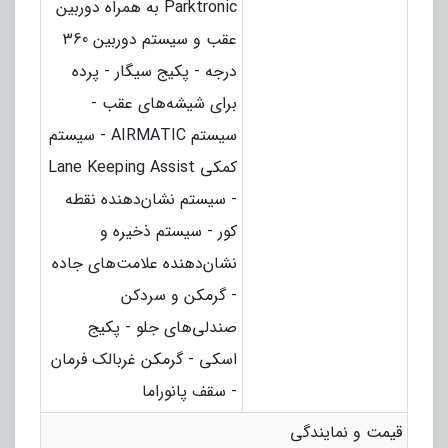
Parktronic به همراه دوربین
عقب و سیستم دوربین 360
درجه - پکیج سیگار - پرده
برای شیشه‌های عقب -
سیستم AIRMATIC - سیستم
کمکی Lane Keeping Assist
- سیستم نشان‌دهنده نقطه
کور - سیستم ذخیره و
نشان‌دهنده علامت‌های جاده
- گرمکن و سردکن
صندلی‌های جلو - پکیج
اسکی - گرمکن غربالک فرمان
- سقف پانوراما
قیمت و نمایندگی