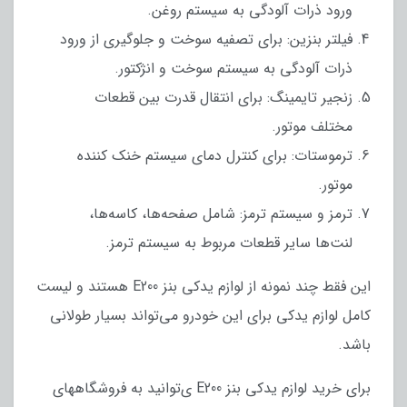
ورود ذرات آلودگی به سیستم روغن.
فیلتر بنزین: برای تصفیه سوخت و جلوگیری از ورود
ذرات آلودگی به سیستم سوخت و انژکتور.
زنجیر تایمینگ: برای انتقال قدرت بین قطعات
مختلف موتور.
ترموستات: برای کنترل دمای سیستم خنک‌ کننده
موتور.
ترمز و سیستم ترمز: شامل صفحه‌ها، کاسه‌ها،
لنت‌ها سایر قطعات مربوط به سیستم ترمز.
این فقط چند نمونه از لوازم یدکی بنز E200 هستند و لیست
کامل لوازم یدکی برای این خودرو می‌تواند بسیار طولانی
باشد.
برای خرید لوازم یدکی بنز E200 ی‌توانید به فروشگاههای