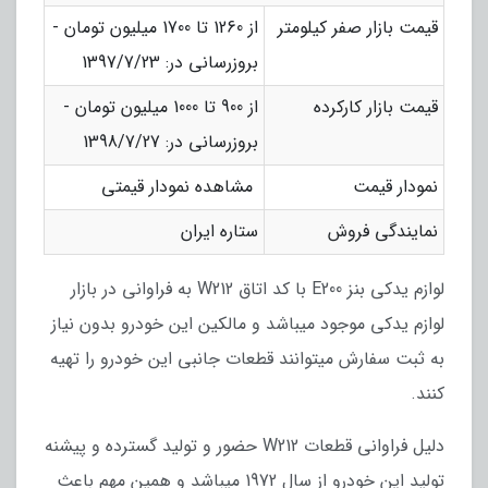
قیمت بازار صفر کیلومتر
از 1260 تا 1700 میلیون تومان -
بروزرسانی در: 1397/7/23
قیمت بازار کارکرده
از 900 تا 1000 میلیون تومان -
بروزرسانی در: 1398/7/27
نمودار قیمت
مشاهده نمودار قیمتی
نمایندگی فروش
ستاره ایران
لوازم یدکی بنز E200 با کد اتاق W212 به فراوانی در بازار
لوازم یدکی موجود میباشد و مالکین این خودرو بدون نیاز
به ثبت سفارش میتوانند قطعات جانبی این خودرو را تهیه
کنند.
دلیل فراوانی قطعات W212 حضور و تولید گسترده و پیشنه
تولید این خودرو از سال 1972 میباشد و همین مهم باعث