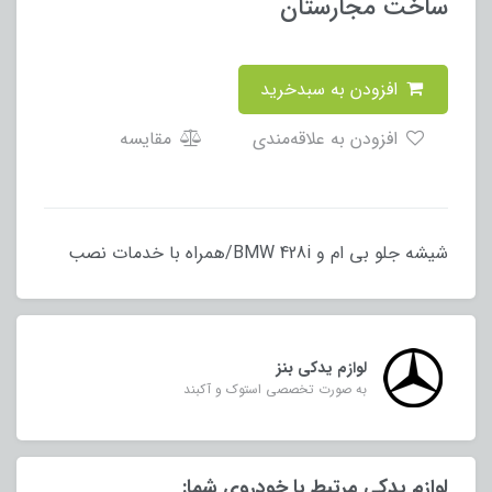
ساخت مجارستان
افزودن به سبدخرید
افزودن به علاقه‌مندی
مقایسه
شیشه جلو بی ام و BMW 428i/همراه با خدمات نصب
لوازم یدکی بنز
به صورت تخصصی استوک و آکبند
لوازم یدکی مرتبط با خودروی شما: