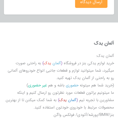
ارسال دیدگاه
آلمان یدک
آلمان یدک:
خرید لوازم یدکی بنز در فروشگاه
(
آلمان
یدک
)
به راحتی صورت
میگیرد، شما میتوانید لوازم و قطعات جانبی انواع خودروهای آلمانی
رو به راحتی از آلمان یدک تهیه کنید.
(خرید شما هم میتونه
حضوری
باشه و هم
غیر حضوری
)
ما میتونیم براتون قطعات مورد نظرتون رو ارسال کنیم و اینکه
مشاورین با تجربه تیم
(
آلمان
یدک
)
به شما کمک میکنن تا از بهترین
محصولات مرتبط با خودروی خودتون استفاده کنید.
بنز/BMW/پورشه/آئودی/ فولکس واگن