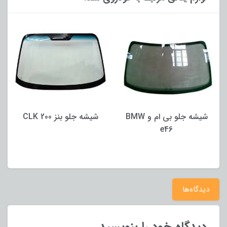
شیشه جلو بی ام و BMW
شیشه جلو بنز CLK 200
e46
دیدگاه‌ها
دیدگاه خود را بنویسید