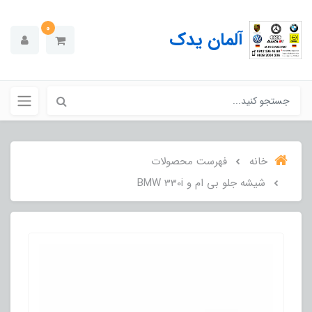
0
آلمان یدک
خانه
فهرست محصولات
شیشه جلو بی ام و BMW 330i