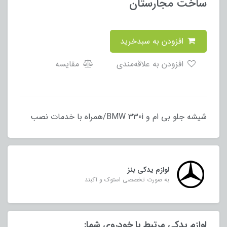
ساخت مجارستان
افزودن به سبدخرید
افزودن به علاقه‌مندی
مقایسه
شیشه جلو بی ام و BMW 330i/همراه با خدمات نصب
لوازم یدکی بنز
به صورت تخصصی استوک و آکبند
لوازم یدکی مرتبط با خودروی شما: