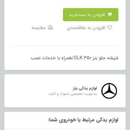
افزودن به سبدخرید
افزودن به علاقه‌مندی
مقایسه
شیشه جلو بنز SLK 350/همراه با خدمات نصب
لوازم یدکی بنز
به صورت تخصصی استوک و آکبند
لوازم یدکی مرتبط با خودروی شما: