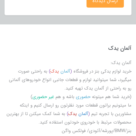
ارسال دیدگاه
آلمان یدک
آلمان یدک:
خرید لوازم یدکی بنز در فروشگاه
(
آلمان
یدک
)
به راحتی صورت
میگیرد، شما میتوانید لوازم و قطعات جانبی انواع خودروهای آلمانی
رو به راحتی از آلمان یدک تهیه کنید.
(خرید شما هم میتونه
حضوری
باشه و هم
غیر حضوری
)
ما میتونیم براتون قطعات مورد نظرتون رو ارسال کنیم و اینکه
مشاورین با تجربه تیم
(
آلمان
یدک
)
به شما کمک میکنن تا از بهترین
محصولات مرتبط با خودروی خودتون استفاده کنید.
بنز/BMW/پورشه/آئودی/ فولکس واگن