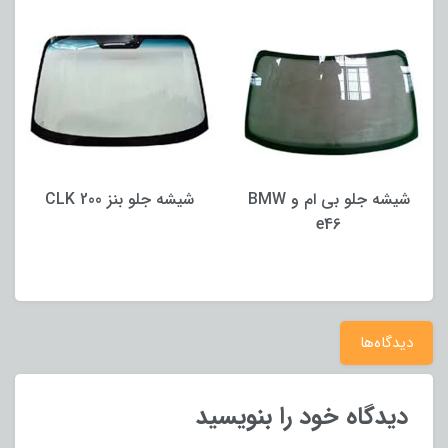
شیشه جلو بی ام و BMW
شیشه جلو بنز CLK 200
e46
دیدگاه‌ها
دیدگاه خود را بنویسید