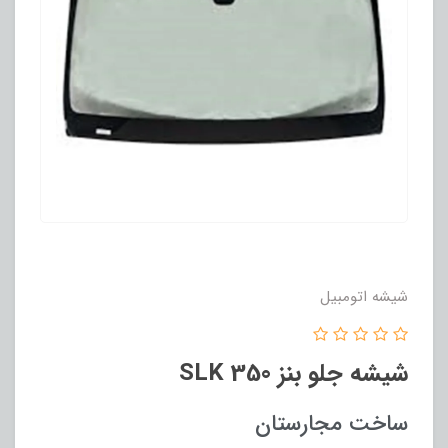
شیشه اتومبیل
شیشه جلو بنز SLK 350
ساخت مجارستان