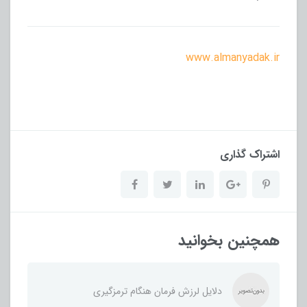
www.almanyadak.ir
اشتراک گذاری
همچنین بخوانید
دلایل لرزش فرمان هنگام ترمزگیری