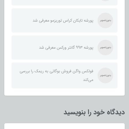
پورشه تایکان کراس توریزمو معرفی شد
پورشه 993 گانتر ورکس معرفی شد
فولکس واگن فروش بوگاتی به ریمک را بررسی
می‌کند
دیدگاه خود را بنویسید