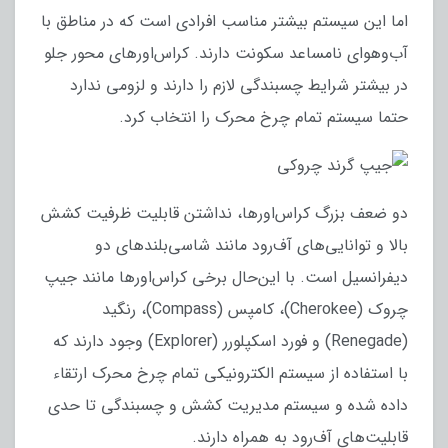
اما این سیستم بیشتر مناسب افرادی است که در مناطق با
آب‌و‌هوای نامساعد سکونت دارند. کراس‌اورهای محور جلو
در بیشتر شرایط چسبندگی لازم را دارند و لزومی ندارد
حتما سیستم تمام چرخ محرک را انتخاب کرد.
دو ضعف بزرگ کراس‌اورها، نداشتن قابلیت ظرفیت کشش
بالا و توانایی‌های آف‌رود مانند شاسی‌بلندهای دو
دیفرانسیل است. با این‌حال برخی کراس‌اورها مانند جیپ
چروک (Cherokee)، کامپس (Compass)، رنگید
(Renegade) و فورد اسکپلورر (Explorer) وجود دارند که
با استفاده از سیستم الکترونیکی تمام چرخ محرک ارتقاء
داده شده و سیستم مدیریت کشش و چسبندگی تا حدی
قابلیت‌های آف‌رود به همراه دارند.