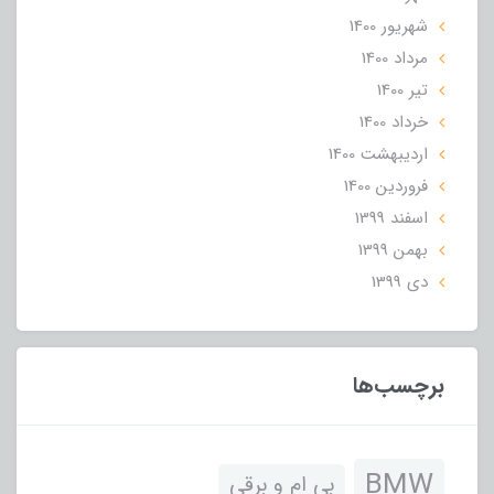
شهریور 1400
مرداد 1400
تير 1400
خرداد 1400
ارديبهشت 1400
فروردین 1400
اسفند 1399
بهمن 1399
دی 1399
برچسب‌ها
BMW
بی ام و برقی