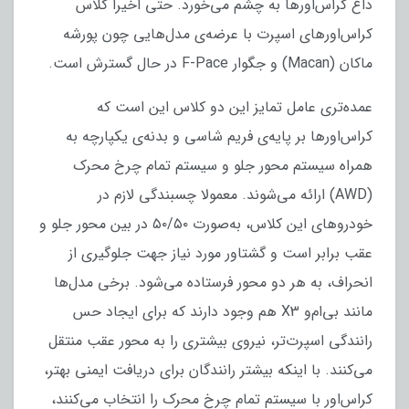
داغ کراس‌اورها به چشم می‌خورد. حتی اخیراً کلاس
کراس‌اورهای اسپرت با عرضه‌ی مدل‌هایی چون پورشه
ماکان (Macan) و جگوار F-Pace در حال گسترش است.
عمده‌تری عامل تمایز این دو کلاس این است که
کراس‌اورها بر پایه‌ی فریم شاسی و بدنه‌ی یکپارچه به
همراه سیستم محور جلو و سیستم تمام چرخ محرک
(AWD) ارائه می‌شوند. معمولا چسبندگی لازم در
خودروهای این کلاس، به‌صورت ۵۰/۵۰ در بین محور جلو و
عقب برابر است و گشتاور مورد نیاز جهت جلوگیری از
انحراف، به هر دو محور فرستاده می‌شود. برخی مدل‌ها
مانند بی‌ام‌و X3 هم وجود دارند که برای ایجاد حس
رانندگی اسپرت‌تر، نیروی بیشتری را به محور عقب منتقل
می‌کنند. با اینکه بیشتر رانندگان برای دریافت ایمنی بهتر،
کراس‌اور با سیستم تمام چرخ محرک را انتخاب می‌کنند،