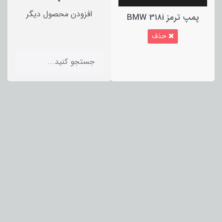
افزودن محصول دیگر
پمپ ترمز BMW 318i
حذف