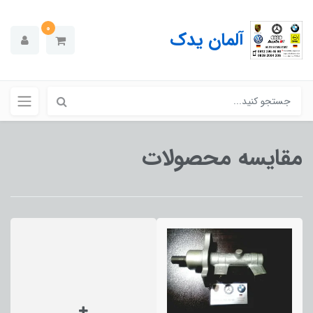
0
آلمان یدک
مقایسه محصولات