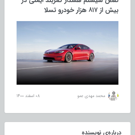
نقص سیستم هشدار کمربند ایمنی در
بیش از ۸۱۷ هزار خودرو تسلا
محمد مهدی عمو
08 اسفند 1400
درباره‌ی نویسنده