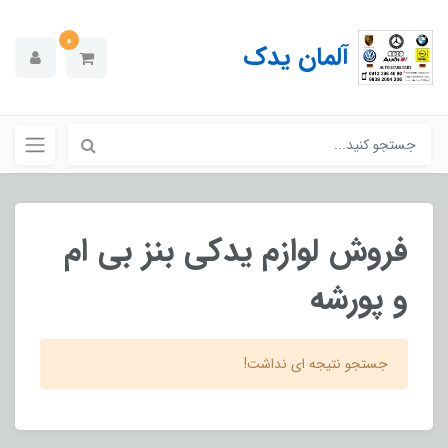
0
آلمان یدک
فروش لوازم یدکی بنز بی ام
و پورشه
جستجو نتیجه ای نداشت!